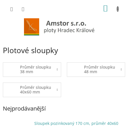
Přejít
NÁKUP
na
obsah
KOŠÍK
Plotové sloupky
Průměr sloupku
Průměr sloupku
38 mm
48 mm
Průměr sloupku
40x60 mm
Nejprodávanější
Sloupek pozinkovaný 170 cm, průměr 40x60