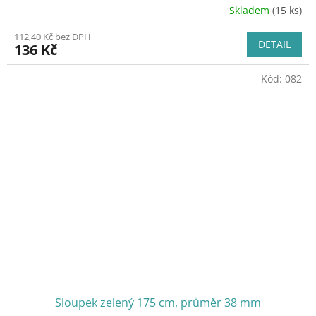
Skladem
(15 ks)
112,40 Kč bez DPH
DETAIL
136 Kč
Kód:
082
Sloupek zelený 175 cm, průměr 38 mm