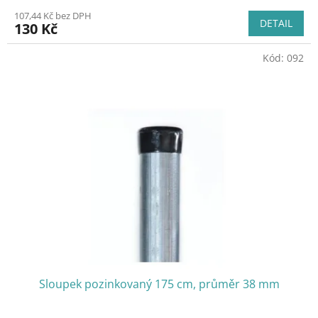
107,44 Kč bez DPH
DETAIL
130 Kč
Kód:
092
Sloupek pozinkovaný 175 cm, průměr 38 mm