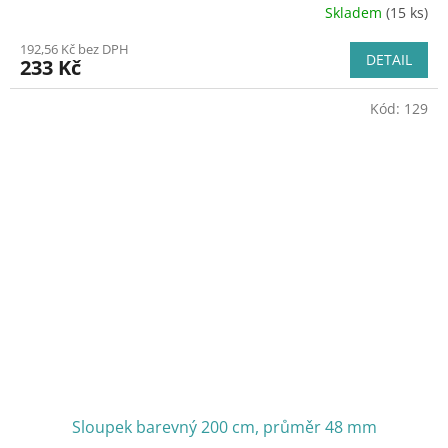
Skladem
(15 ks)
192,56 Kč bez DPH
DETAIL
233 Kč
Kód:
129
Sloupek barevný 200 cm, průměr 48 mm