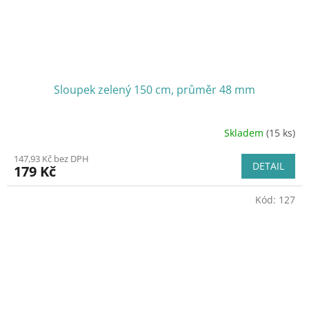
Sloupek zelený 150 cm, průměr 48 mm
Skladem
(15 ks)
147,93 Kč bez DPH
DETAIL
179 Kč
Kód:
127