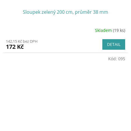
Sloupek zelený 200 cm, průměr 38 mm
Skladem
(19 ks)
142,15 Kč bez DPH
DETAIL
172 Kč
Kód:
095