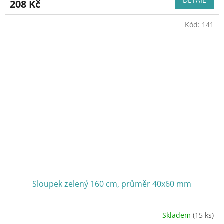
DETAIL
208 Kč
Kód:
141
Sloupek zelený 160 cm, průměr 40x60 mm
Skladem
(15 ks)