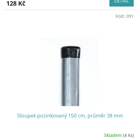
DETAIL
128 Kč
Kód:
091
Sloupek pozinkovaný 150 cm, průměr 38 mm
Skladem
(4 ks)