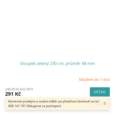
Sloupek zelený 230 cm, průměr 48 mm
Skladem do 7 dnů
240,50 Kč bez DPH
DETAIL
291 Kč
Kamenná prodejna a osobní odběr po předchozí domluvě na tel.:
Kód:
132
608 141 791 Děkujeme za pochopení