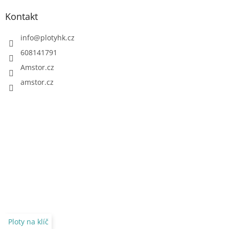
Kontakt
info
@
plotyhk.cz
608141791
Amstor.cz
amstor.cz
Ploty na klíč