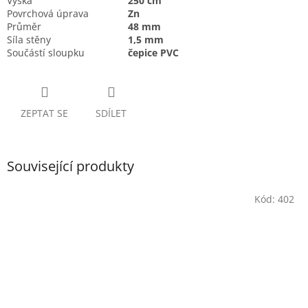
Výška
250 cm
Povrchová úprava
Zn
Průměr
48 mm
Síla stěny
1,5 mm
Součástí sloupku
čepice PVC
ZEPTAT SE
SDÍLET
Související produkty
Kód:
402