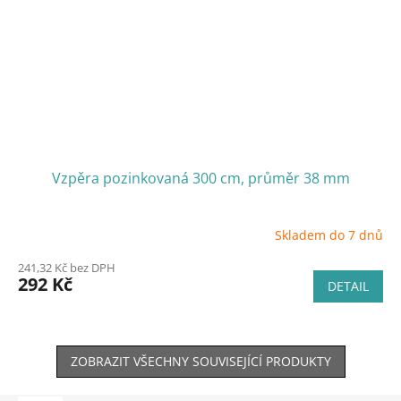
Vzpěra pozinkovaná 300 cm, průměr 38 mm
Skladem do 7 dnů
241,32 Kč bez DPH
292 Kč
DETAIL
ZOBRAZIT VŠECHNY SOUVISEJÍCÍ PRODUKTY