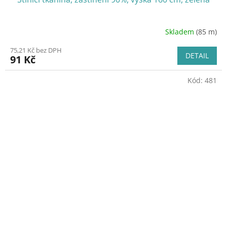
Skladem
(85 m)
75,21 Kč bez DPH
DETAIL
91 Kč
Kód:
481