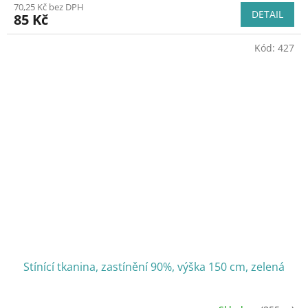
70,25 Kč bez DPH
DETAIL
85 Kč
Kód:
427
Stínící tkanina, zastínění 90%, výška 150 cm, zelená