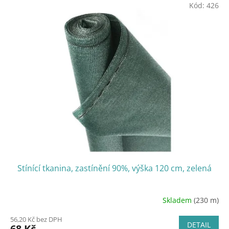
Kód:
426
Stínící tkanina, zastínění 90%, výška 120 cm, zelená
Skladem
(230 m)
56,20 Kč bez DPH
DETAIL
68 Kč