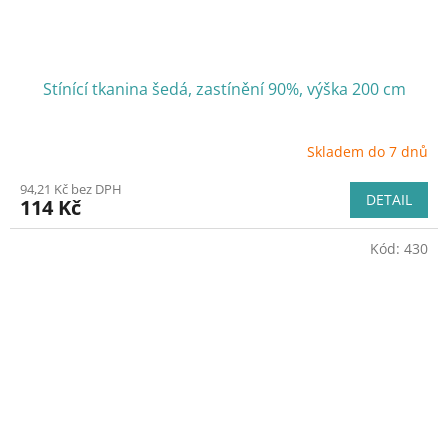
Stínící tkanina šedá, zastínění 90%, výška 200 cm
Skladem do 7 dnů
94,21 Kč bez DPH
DETAIL
114 Kč
Kód:
430