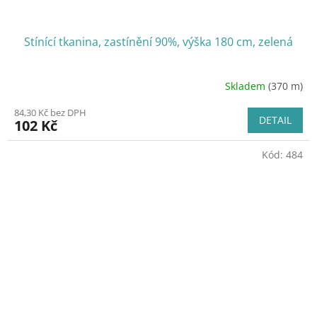
Stínící tkanina, zastínění 90%, výška 180 cm, zelená
Skladem
(370 m)
84,30 Kč bez DPH
DETAIL
102 Kč
Kód:
484