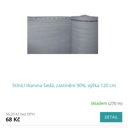
Stínící tkanina šedá, zastínění 90%, výška 120 cm
Skladem
(270 m)
56,20 Kč bez DPH
DETAIL
68 Kč