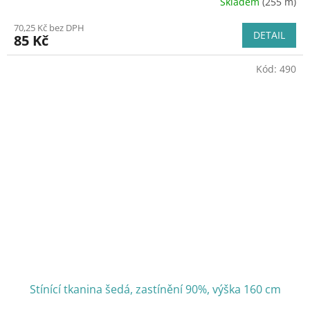
Skladem
(255 m)
70,25 Kč bez DPH
DETAIL
85 Kč
Kód:
490
Stínící tkanina šedá, zastínění 90%, výška 160 cm