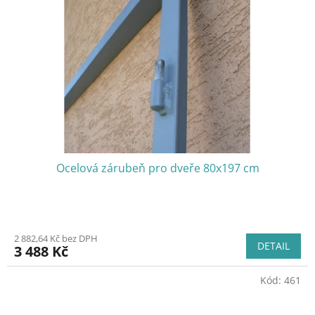
Ocelová zárubeň pro dveře 80x197 cm
2 882,64 Kč bez DPH
DETAIL
3 488 Kč
Kód:
461