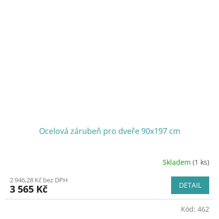
Ocelová zárubeň pro dveře 90x197 cm
Skladem
(1 ks)
2 946,28 Kč bez DPH
DETAIL
3 565 Kč
Kód:
462