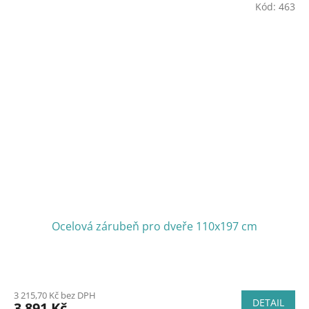
Kód:
463
Ocelová zárubeň pro dveře 110x197 cm
3 215,70 Kč bez DPH
DETAIL
3 891 Kč