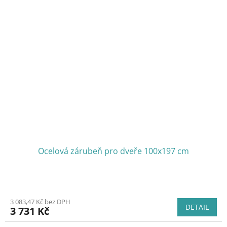
Ocelová zárubeň pro dveře 100x197 cm
3 083,47 Kč bez DPH
DETAIL
3 731 Kč