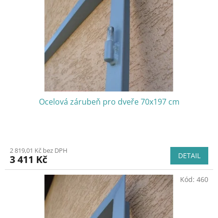
Ocelová zárubeň pro dveře 70x197 cm
2 819,01 Kč bez DPH
DETAIL
3 411 Kč
Kód:
460