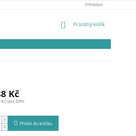
Přihlášení
NÁKUPNÍ
Prázdný košík
KOŠÍK
88 Kč
4 Kč bez DPH
Přidat do košíku