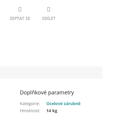
ZEPTAT SE
SDÍLET
Doplňkové parametry
Kategorie
:
Ocelové zárubně
Hmotnost
:
14 kg