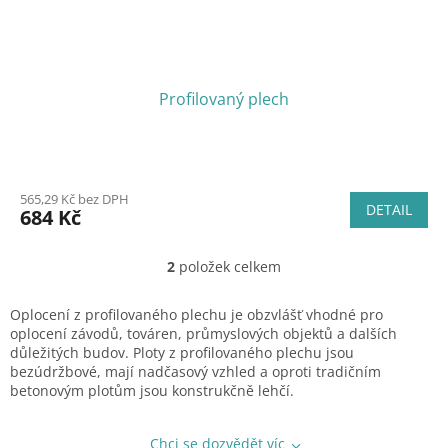
Profilovaný plech
565,29 Kč bez DPH
DETAIL
684 Kč
2
položek celkem
O
v
l
Oplocení z profilovaného plechu je obzvlášť vhodné pro
á
oplocení závodů, továren, průmyslových objektů a dalších
d
důležitých budov. Ploty z profilovaného plechu jsou
a
bezúdržbové, mají nadčasový vzhled a oproti tradičním
c
betonovým plotům jsou konstrukčně lehčí.
í
p
r
Chci se dozvědět víc