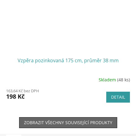
Vzpěra pozinkovaná 175 cm, průměr 38 mm
Skladem
(48 ks)
163,64 Kč bez DPH
198 Kč
DETAIL
ZOBRAZIT VŠECHNY SOUVISEJÍCÍ PRODUKTY