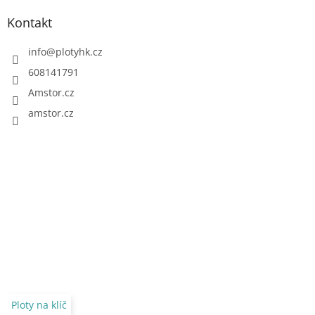
Kontakt
info
@
plotyhk.cz
608141791
Amstor.cz
amstor.cz
Ploty na klíč