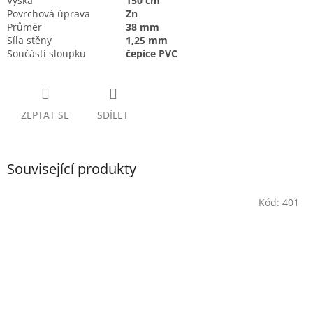
Výška
150 cm
Povrchová úprava
Zn
Průměr
38 mm
Síla stěny
1,25 mm
Součástí sloupku
čepice PVC
ZEPTAT SE
SDÍLET
Související produkty
Kód:
401