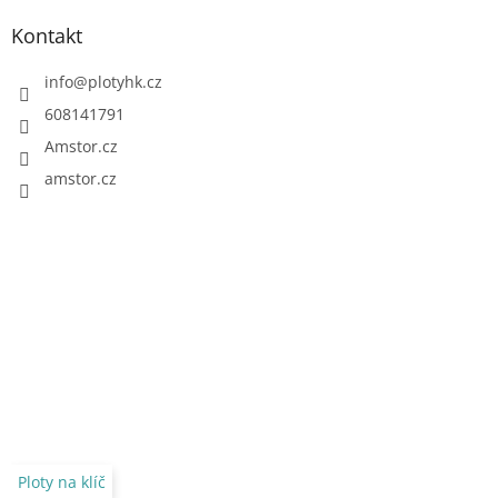
Kontakt
info
@
plotyhk.cz
608141791
Amstor.cz
amstor.cz
Ploty na klíč