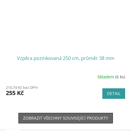
Vzpěra pozinkovaná 250 cm, průměr 38 mm
Skladem
(6 ks)
210,74 Kč bez DPH
255 Kč
DETAIL
ZOBRAZIT VŠECHNY SOUVISEJÍCÍ PRODUKTY