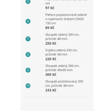
cm
97 Kč
Pletivo poplastované zelené
s napínacím drátem (SND)
150 cm
89 Kč
Sloupek zelený 200 cm,
průměr 48 mm
250 Kč
Vzpěra zelená 230 cm,
průměr 38 mm
220 Kč
Sloupek zelený 200 cm,
průměr 40x60 mm
309 Kč
Sloupek pozinkovaný 200
cm, průměr 48 mm
233 Kč