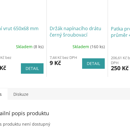
í vrut 650x68 mm
Držák napínacího drátu
Patka pr
černý šroubovací
průměr 
Skladem
(8 ks)
Skladem
(160 ks)
 Kč bez
7,44 Kč bez DPH
206,61 Kč 
9 Kč
DPH
DETAIL
 Kč
250 Kč
DETAIL
s
Diskuze
ailní popis produktu
s produktu není dostupný