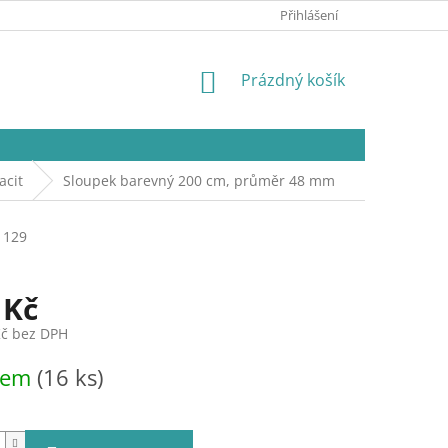
Přihlášení
NÁKUPNÍ
Prázdný košík
KOŠÍK
acit
Sloupek barevný 200 cm, průměr 48 mm
129
 Kč
Kč bez DPH
dem
(16 ks)