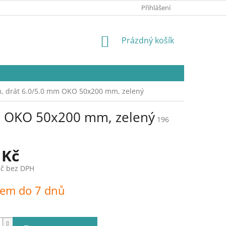
Přihlášení
NÁKUPNÍ
Prázdný košík
KOŠÍK
, drát 6.0/5.0 mm OKO 50x200 mm, zelený
m OKO 50x200 mm, zelený
196
 Kč
Kč bez DPH
dem do 7 dnů