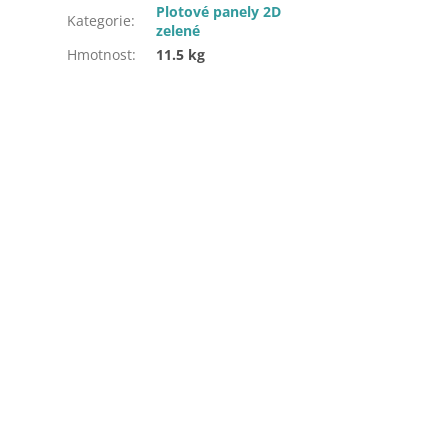
Plotové panely 2D
Kategorie
:
zelené
Hmotnost
:
11.5 kg