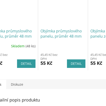
mka průmyslového
Objímka průmyslového
Objímka
lu, průměr 48 mm
panelu, průměr 48 mm
panelu 
VC, průběžná
Zn+PVC, koncová
40x60 m
Skladem
(48 ks)
Kč bez
45,45 Kč bez
45,45 Kč be
DPH
DPH
č
55 Kč
55 Kč
DETAIL
DETAIL
s
Diskuze
ailní popis produktu