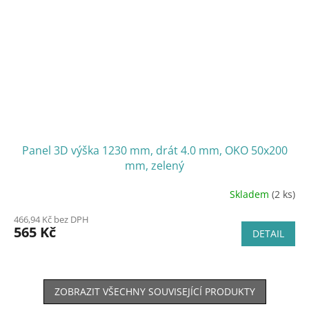
Panel 3D výška 1230 mm, drát 4.0 mm, OKO 50x200
mm, zelený
Skladem
(2 ks)
466,94 Kč bez DPH
565 Kč
DETAIL
ZOBRAZIT VŠECHNY SOUVISEJÍCÍ PRODUKTY