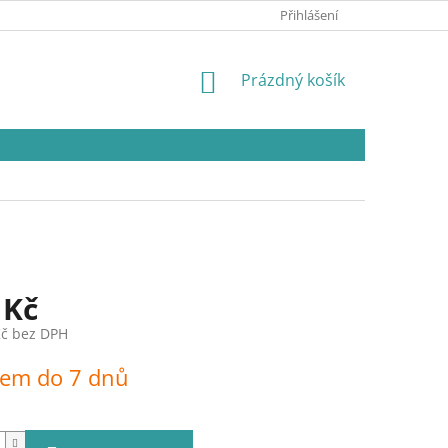
Přihlášení
NÁKUPNÍ
Prázdný košík
KOŠÍK
 Kč
Kč bez DPH
dem do 7 dnů