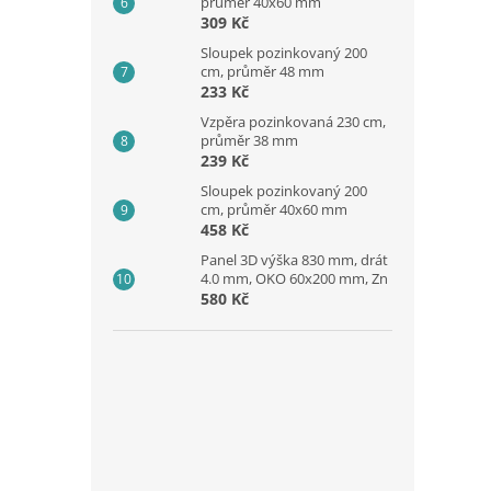
průměr 40x60 mm
309 Kč
Sloupek pozinkovaný 200
cm, průměr 48 mm
233 Kč
Vzpěra pozinkovaná 230 cm,
průměr 38 mm
239 Kč
Sloupek pozinkovaný 200
cm, průměr 40x60 mm
458 Kč
Panel 3D výška 830 mm, drát
4.0 mm, OKO 60x200 mm, Zn
580 Kč