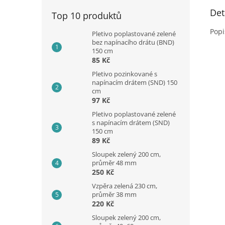
Det
Top 10 produktů
Popi
Pletivo poplastované zelené
bez napínacího drátu (BND)
150 cm
85 Kč
Pletivo pozinkované s
napínacím drátem (SND) 150
cm
97 Kč
Pletivo poplastované zelené
s napínacím drátem (SND)
150 cm
89 Kč
Sloupek zelený 200 cm,
průměr 48 mm
250 Kč
Vzpěra zelená 230 cm,
průměr 38 mm
220 Kč
Sloupek zelený 200 cm,