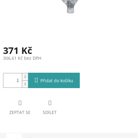
371 Kč
306,61 Kč bez DPH
Měrná
cena:
Přidat do košíku
ZEPTAT SE
SDÍLET