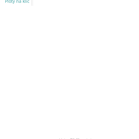
Ploty na klíč