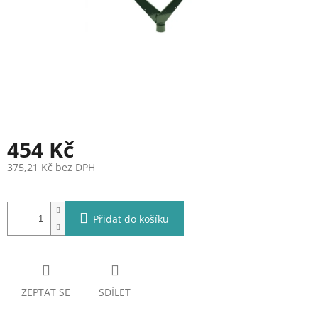
454 Kč
375,21 Kč bez DPH
Měrná
cena:
Přidat do košíku
ZEPTAT SE
SDÍLET