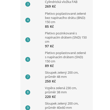
Cylindrická vložka FAB
269 Kč
Pletivo poplastované zelené
bez napínacího drátu (BND)
150 cm
85 Kč
Pletivo pozinkované s
napínacím drátem (SND) 150
cm
97 Kč
Pletivo poplastované zelené
s napínacím drátem (SND)
150 cm
89 Kč
Sloupek zelený 200 cm,
průměr 48 mm
250 Kč
Vzpěra zelená 230 cm,
průměr 38 mm
220 Kč
Sloupek zelený 200 cm,
průměr 40x60 mm