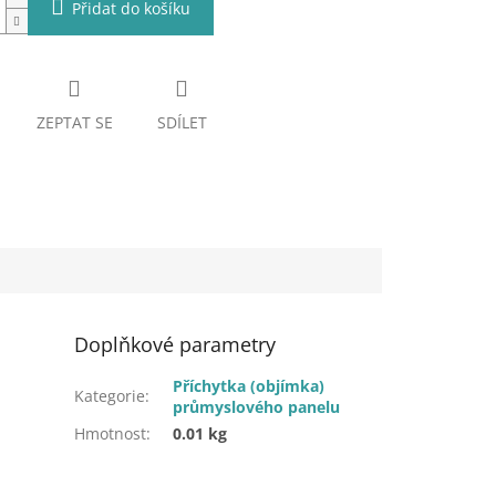
Přidat do košíku
ZEPTAT SE
SDÍLET
Doplňkové parametry
Příchytka (objímka)
Kategorie
:
průmyslového panelu
Hmotnost
:
0.01 kg