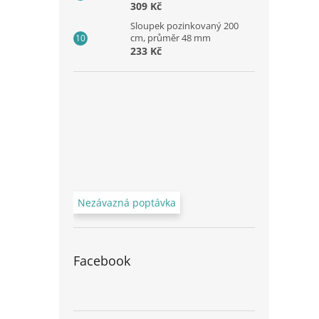
309 Kč
Sloupek pozinkovaný 200
cm, průměr 48 mm
233 Kč
Nezávazná poptávka
Facebook