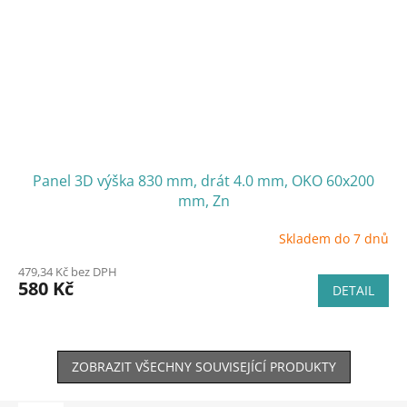
Panel 3D výška 830 mm, drát 4.0 mm, OKO 60x200
mm, Zn
Skladem do 7 dnů
479,34 Kč bez DPH
580 Kč
DETAIL
ZOBRAZIT VŠECHNY SOUVISEJÍCÍ PRODUKTY