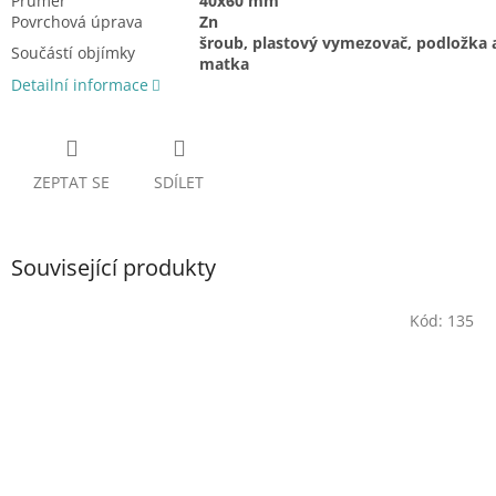
Průměr
40x60 mm
Povrchová úprava
Zn
šroub, plastový vymezovač, podložka 
Součástí objímky
matka
Detailní informace
ZEPTAT SE
SDÍLET
Související produkty
Kód:
135