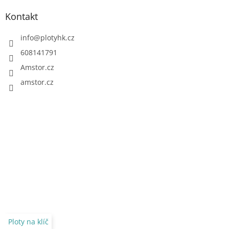
Kontakt
info
@
plotyhk.cz
608141791
Amstor.cz
amstor.cz
Ploty na klíč