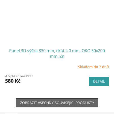
Panel 3D výška 830 mm, drát 4.0 mm, OKO 60x200
mm, Zn
Skladem do 7 dnů
479,34 Kč bez DPH
580 Kč
DETAIL
ZOBRAZIT VŠECHNY SOUVISEJÍCÍ PRODUKTY