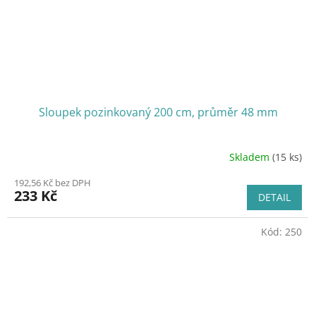
Sloupek pozinkovaný 200 cm, průměr 48 mm
Skladem
(15 ks)
192,56 Kč bez DPH
233 Kč
DETAIL
Kód:
250