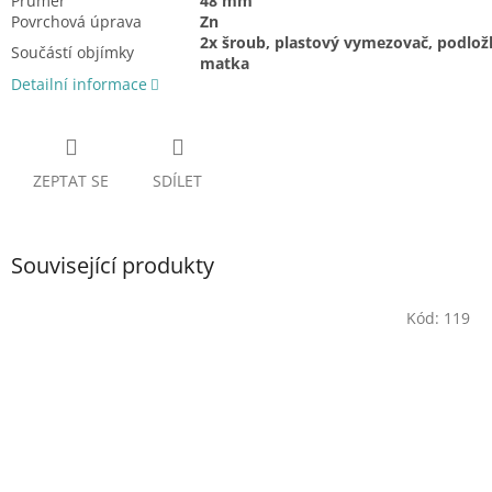
Průměr
48 mm
Povrchová úprava
Zn
2x šroub, plastový vymezovač, podlož
Součástí objímky
matka
Detailní informace
ZEPTAT SE
SDÍLET
Související produkty
Kód:
119