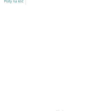
Ploty na klíč