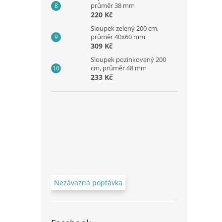
průměr 38 mm
220 Kč
Sloupek zelený 200 cm,
průměr 40x60 mm
309 Kč
Sloupek pozinkovaný 200
cm, průměr 48 mm
233 Kč
Nezávazná poptávka