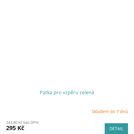
Patka pro vzpěru zelená
Skladem do 7 dnů
243,80 Kč bez DPH
295 Kč
DETAIL