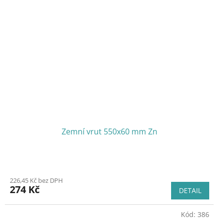
Zemní vrut 550x60 mm Zn
226,45 Kč bez DPH
274 Kč
DETAIL
Kód:
386