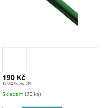
190 Kč
157,02 Kč bez DPH
Měrná
Skladem
(20 ks)
cena: