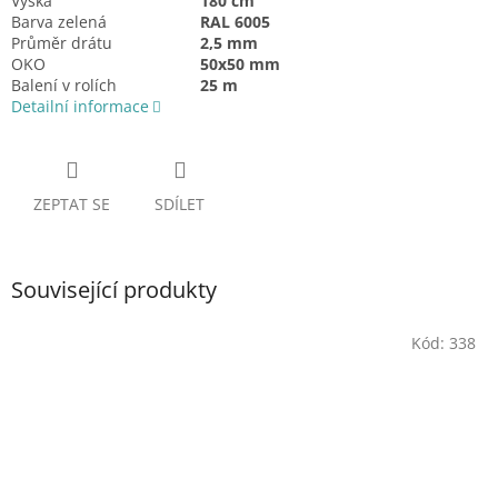
Výška
180 cm
Barva zelená
RAL 6005
Průměr drátu
2,5 mm
OKO
50x50 mm
Balení v rolích
25 m
Detailní informace
ZEPTAT SE
SDÍLET
Související produkty
Kód:
338