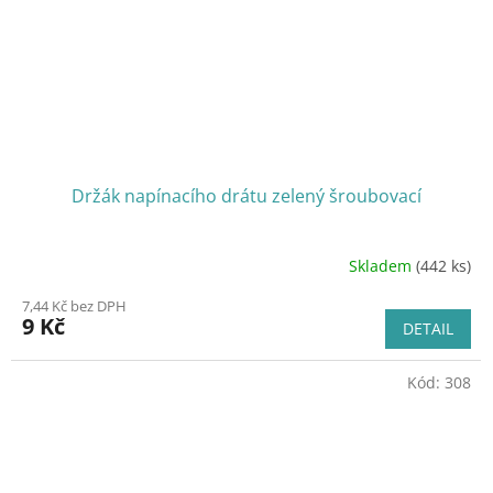
Držák napínacího drátu zelený šroubovací
Skladem
(442 ks)
7,44 Kč bez DPH
9 Kč
DETAIL
Kód:
308