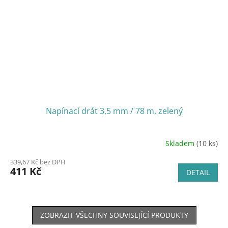
Napínací drát 3,5 mm / 78 m, zelený
Skladem
(10 ks)
339,67 Kč bez DPH
411 Kč
DETAIL
ZOBRAZIT VŠECHNY SOUVISEJÍCÍ PRODUKTY