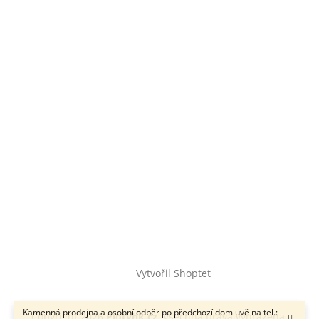
Vytvořil Shoptet
Kamenná prodejna a osobní odběr po předchozí domluvě na tel.:
Copyright 2026
Plotyhk.cz
. Všechna práva vyhrazena.