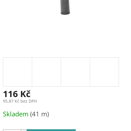
116 Kč
95,87 Kč bez DPH
Měrná
Skladem
(41 m)
cena: