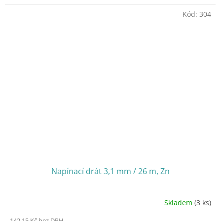
Kód:
304
Napínací drát 3,1 mm / 26 m, Zn
Skladem
(3 ks)
142,15 Kč bez DPH