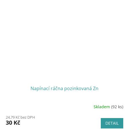
Napínací ráčna pozinkovaná Zn
Skladem
(92 ks)
24,79 Kč bez DPH
30 Kč
DETAIL