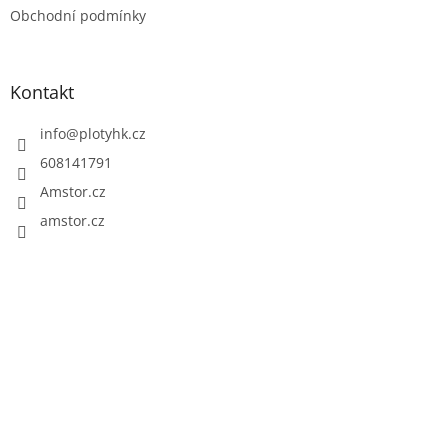
Obchodní podmínky
Kontakt
info
@
plotyhk.cz
608141791
Amstor.cz
amstor.cz