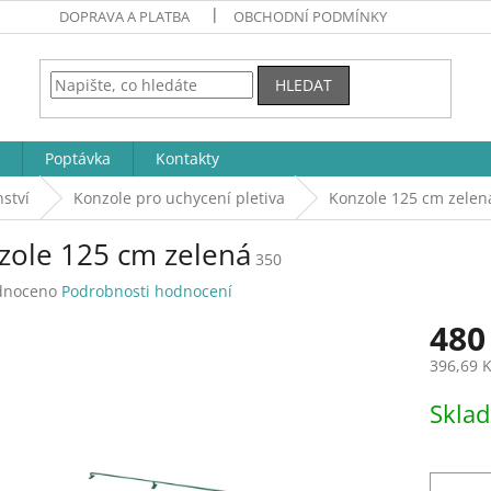
DOPRAVA A PLATBA
OBCHODNÍ PODMÍNKY
HLEDAT
Poptávka
Kontakty
ství
Konzole pro uchycení pletiva
Konzole 125 cm zelen
zole 125 cm zelená
350
né
dnoceno
Podrobnosti hodnocení
ení
480
tu
396,69 
Měrná
Skla
cena:
ek.