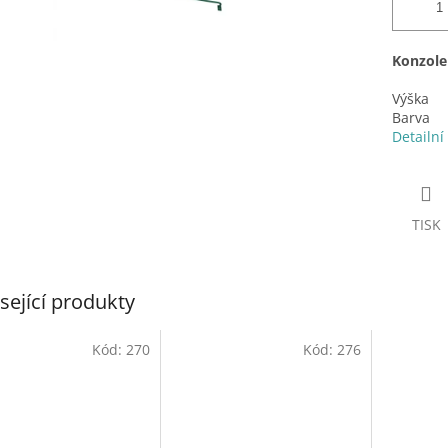
Konzole
Výška
Barva
Detailní
TISK
sející produkty
Kód:
270
Kód:
276