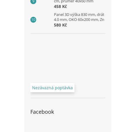
cm, průměr 40x60 mm
458 Kč
Panel 3D výška 830 mm, drát
4.0 mm, OKO 60x200 mm, Zn
580 Kč
Nezávazná poptávka
Facebook