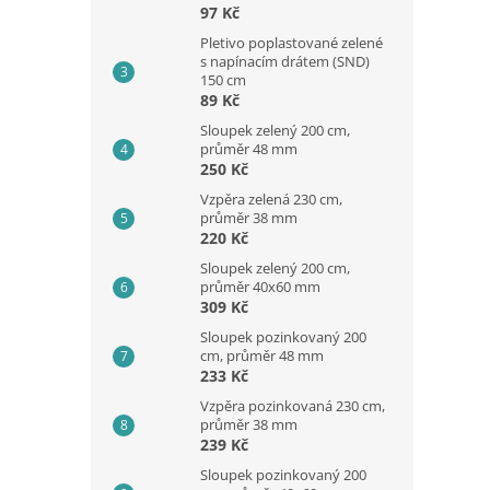
97 Kč
Pletivo poplastované zelené
s napínacím drátem (SND)
150 cm
89 Kč
Sloupek zelený 200 cm,
průměr 48 mm
250 Kč
Vzpěra zelená 230 cm,
průměr 38 mm
220 Kč
Sloupek zelený 200 cm,
průměr 40x60 mm
309 Kč
Sloupek pozinkovaný 200
cm, průměr 48 mm
233 Kč
Vzpěra pozinkovaná 230 cm,
průměr 38 mm
239 Kč
Sloupek pozinkovaný 200