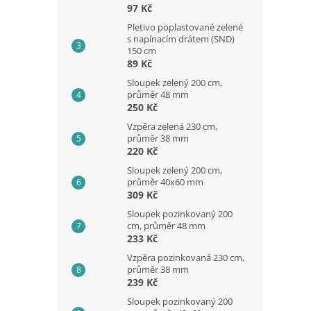
97 Kč
Pletivo poplastované zelené
s napínacím drátem (SND)
150 cm
89 Kč
Sloupek zelený 200 cm,
průměr 48 mm
250 Kč
Vzpěra zelená 230 cm,
průměr 38 mm
220 Kč
Sloupek zelený 200 cm,
průměr 40x60 mm
309 Kč
Sloupek pozinkovaný 200
cm, průměr 48 mm
233 Kč
Vzpěra pozinkovaná 230 cm,
průměr 38 mm
239 Kč
Sloupek pozinkovaný 200