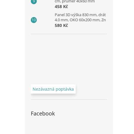
cm, průměr 40x60 mm
458 Kč
Panel 3D výška 830 mm, drát
4.0 mm, OKO 60x200 mm, Zn
580 Kč
Nezávazná poptávka
Facebook